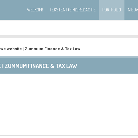
WELKOM!
TEKSTEN | (EIND)REDACTIE
PORTFOLIO
NIEUW
uwe website | Zummum Finance & Tax Law
| ZUMMUM FINANCE & TAX LAW